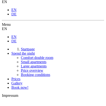
EN
EN
DE
Menu
EN
EN
DE
Startpage
Spend the night
Comfort double room
Small apartments
Large apartments
Price overview
Booking conditions
Prices
Gallery
Book now!
Impressum