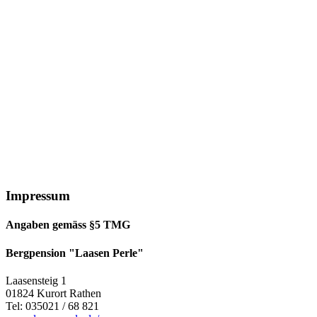
Impressum
Angaben gemäss §5 TMG
Bergpension "Laasen Perle"
Laasensteig 1
01824 Kurort Rathen
Tel: 035021 / 68 821