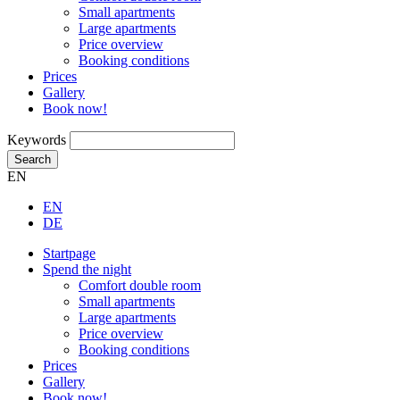
Small apartments
Large apartments
Price overview
Booking conditions
Prices
Gallery
Book now!
Keywords
Search
EN
EN
DE
Startpage
Spend the night
Comfort double room
Small apartments
Large apartments
Price overview
Booking conditions
Prices
Gallery
Book now!