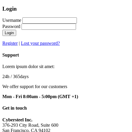
Login
Username
Password
Login
Register
|
Lost your password?
Support
Lorem ipsum dolor sit amet:
24h
/ 365days
We offer support for our customers
Mon - Fri 8:00am - 5:00pm
(GMT +1)
Get in touch
Cybersteel Inc.
376-293 City Road, Suite 600
San Francisco, CA 94102