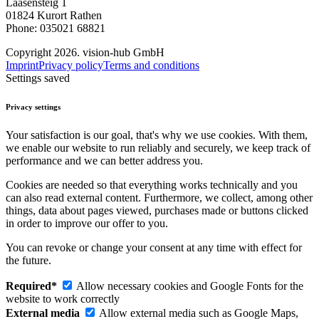
Laasensteig 1
01824 Kurort Rathen
Phone: 035021 68821
Copyright 2026. vision-hub GmbH
Imprint
Privacy policy
Terms and conditions
Settings saved
Privacy settings
Your satisfaction is our goal, that's why we use cookies. With them,
we enable our website to run reliably and securely, we keep track of
performance and we can better address you.
Cookies are needed so that everything works technically and you
can also read external content. Furthermore, we collect, among other
things, data about pages viewed, purchases made or buttons clicked
in order to improve our offer to you.
You can revoke or change your consent at any time with effect for
the future.
Required*
Allow necessary cookies and Google Fonts for the
website to work correctly
External media
Allow external media such as Google Maps,