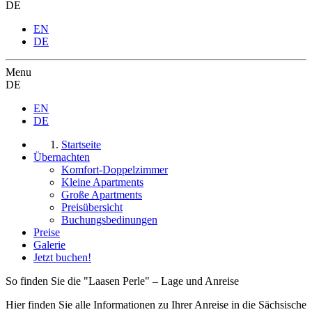
DE
EN
DE
Menu
DE
EN
DE
Startseite
Übernachten
Komfort-Doppelzimmer
Kleine Apartments
Große Apartments
Preisübersicht
Buchungsbedinungen
Preise
Galerie
Jetzt buchen!
So finden Sie die "Laasen Perle" – Lage und Anreise
Hier finden Sie alle Informationen zu Ihrer Anreise in die Sächsische