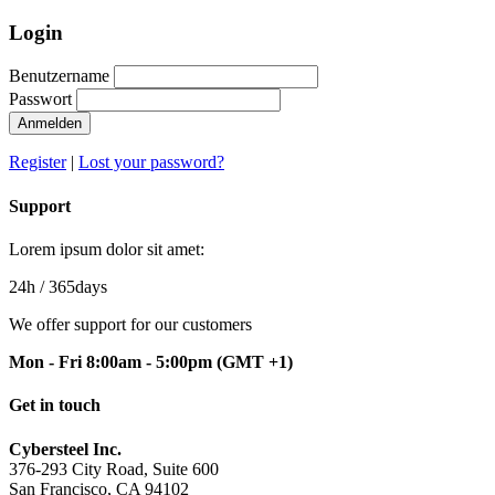
Login
Benutzername
Passwort
Anmelden
Register
|
Lost your password?
Support
Lorem ipsum dolor sit amet:
24h
/ 365days
We offer support for our customers
Mon - Fri 8:00am - 5:00pm
(GMT +1)
Get in touch
Cybersteel Inc.
376-293 City Road, Suite 600
San Francisco, CA 94102