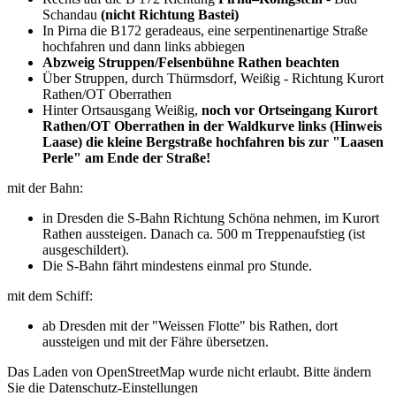
Schandau
(nicht Richtung Bastei)
In Pirna die B172 geradeaus, eine serpentinenartige Straße
hochfahren und dann links abbiegen
Abzweig Struppen/Felsenbühne Rathen beachten
Über Struppen, durch Thürmsdorf, Weißig - Richtung Kurort
Rathen/OT Oberrathen
Hinter Ortsausgang Weißig,
noch vor Ortseingang Kurort
Rathen/OT Oberrathen in der Waldkurve links (Hinweis
Laase) die kleine Bergstraße hochfahren bis zur "Laasen
Perle" am Ende der Straße!
mit der Bahn:
in Dresden die S-Bahn Richtung Schöna nehmen, im Kurort
Rathen aussteigen. Danach ca. 500 m Treppenaufstieg (ist
ausgeschildert).
Die S-Bahn fährt mindestens einmal pro Stunde.
mit dem Schiff:
ab Dresden mit der "Weissen Flotte" bis Rathen, dort
aussteigen und mit der Fähre übersetzen.
Das Laden von OpenStreetMap wurde nicht erlaubt. Bitte ändern
Sie die
Datenschutz-Einstellungen