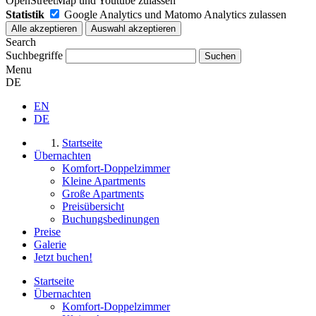
OpenStreetMap und Youtube zulassen
Statistik
Google Analytics und Matomo Analytics zulassen
Search
Suchbegriffe
Menu
DE
EN
DE
Startseite
Übernachten
Komfort-Doppelzimmer
Kleine Apartments
Große Apartments
Preisübersicht
Buchungsbedinungen
Preise
Galerie
Jetzt buchen!
Startseite
Übernachten
Komfort-Doppelzimmer